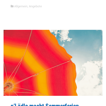
Allgemein
,
Angebote