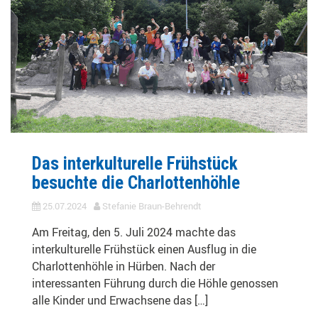
Das interkulturelle Frühstück
besuchte die Charlottenhöhle
25.07.2024
Stefanie Braun-Behrendt
Am Freitag, den 5. Juli 2024 machte das
interkulturelle Frühstück einen Ausflug in die
Charlottenhöhle in Hürben. Nach der
interessanten Führung durch die Höhle genossen
alle Kinder und Erwachsene das […]