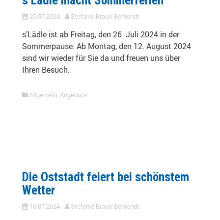
s’Lädle macht Sommerferien
25.07.2024
Stefanie Braun-Behrendt
s’Lädle ist ab Freitag, den 26. Juli 2024 in der
Sommerpause. Ab Montag, den 12. August 2024
sind wir wieder für Sie da und freuen uns über
Ihren Besuch.
Allgemein
,
Angebote
Die Oststadt feiert bei schönstem
Wetter
10.07.2024
Stefanie Braun-Behrendt