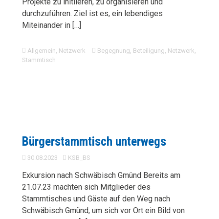
Projekte zu initiieren, zu organisieren und
durchzuführen. Ziel ist es, ein lebendiges
Miteinander in […]
Allgemein
,
Netzwerk
Begegnung
,
Beteiligung
,
Netzwerk
,
Stammtisch
Bürgerstammtisch unterwegs
30.08.2023
KSB_BS
Exkursion nach Schwäbisch Gmünd Bereits am
21.07.23 machten sich Mitglieder des
Stammtisches und Gäste auf den Weg nach
Schwäbisch Gmünd, um sich vor Ort ein Bild von