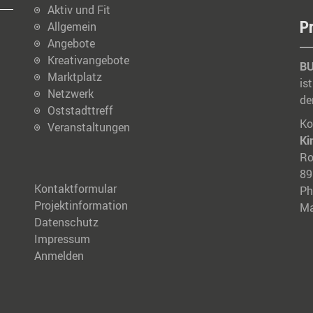
Aktiv und Fit
P
Allgemein
Angebote
Kreativangebote
BU
Marktplatz
is
Netzwerk
de
Oststadttreff
Ko
Veranstaltungen
Ki
Ro
89
Kontaktformular
Ph
Projektinformation
M
Datenschutz
Impressum
Anmelden