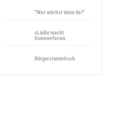
“Was wächst denn da?”
sLädle macht
Sommerferien
Bürgerstammtisch