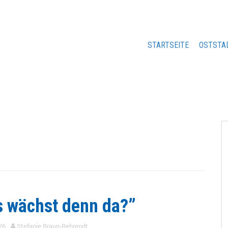
STARTSEITE
OSTSTA
 wächst denn da?”
26
Stefanie Braun-Behrendt