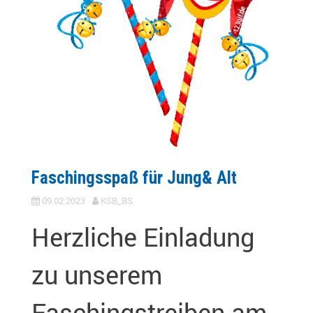
Faschingsspaß für Jung& Alt
09.02.2023
KSB_BS
Herzliche Einladung
zu unserem
Faschingstreiben am