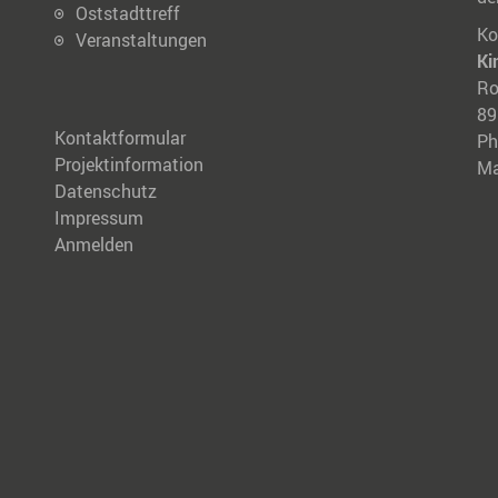
Oststadttreff
Ko
Veranstaltungen
Ki
Ro
89
Kontaktformular
Ph
Projektinformation
M
Datenschutz
Impressum
Anmelden