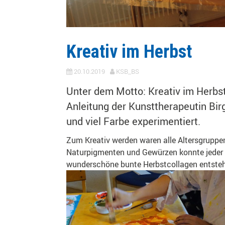
Kreativ im Herbst
20.10.2019
KSB_BS
Unter dem Motto: Kreativ im Herbs
Anleitung der Kunsttherapeutin Bir
und viel Farbe experimentiert.
Zum Kreativ werden waren alle Altersgruppen
Naturpigmenten und Gewürzen konnte jeder a
wunderschöne bunte Herbstcollagen entsteh