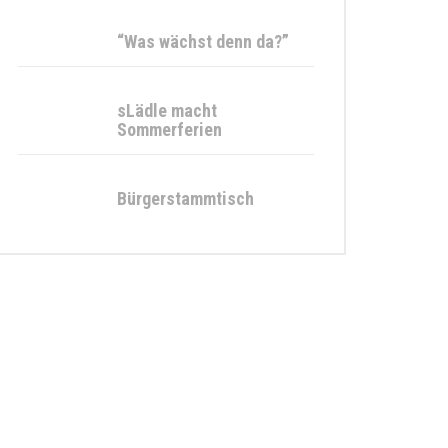
“Was wächst denn da?”
sLädle macht
Sommerferien
Bürgerstammtisch