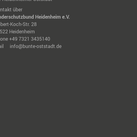
ntakt über
nderschutzbund Heidenheim e.V.
bert-Koch-Str. 28
522 Heidenheim
one +49 7321 3435140
ail
info@bunte-oststadt.de