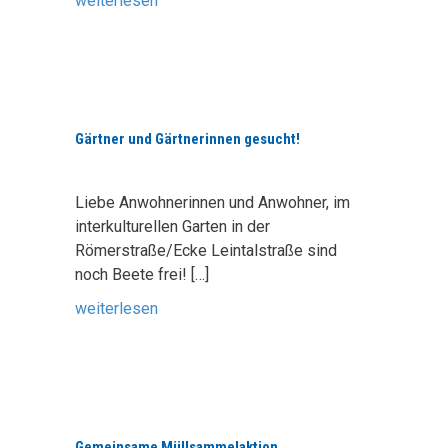
weiterlesen
Gärtner und Gärtnerinnen gesucht!
Liebe Anwohnerinnen und Anwohner, im
interkulturellen Garten in der
Römerstraße/Ecke Leintalstraße sind
noch Beete frei!
[…]
weiterlesen
Gemeinsame Müllsammelaktion