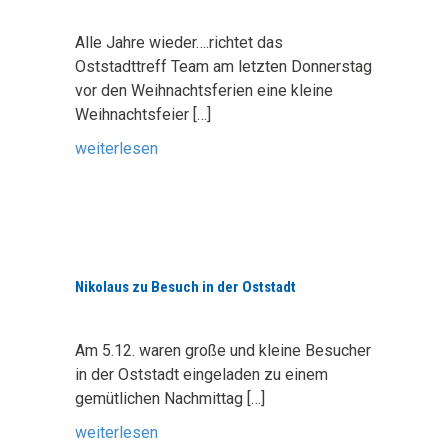
Alle Jahre wieder….richtet das
Oststadttreff Team am letzten Donnerstag
vor den Weihnachtsferien eine kleine
Weihnachtsfeier
[…]
weiterlesen
Nikolaus zu Besuch in der Oststadt
Am 5.12. waren große und kleine Besucher
in der Oststadt eingeladen zu einem
gemütlichen Nachmittag
[…]
weiterlesen