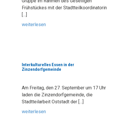
Gruppe im Rahmen des Geselligen
Frühstückes mit der Stadtteilkoordinatorin
[…]
weiterlesen
Interkulturelles Essen in der
Zinzendorfgemeinde
Am Freitag, den 27. September um 17 Uhr
laden die Zinzendorfgemeinde, die
Stadtteilarbeit Oststadt der
[…]
weiterlesen